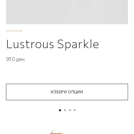
ПРСТЕНИ
А
Lustrous Sparkle
950
ден
1
ИЗБЕРИ ОПЦИИ