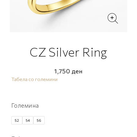
CZ Silver Ring
1,750
ден
Табела со големини
Големина
52
54
56