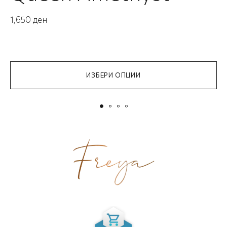
1,650
ден
1
ИЗБЕРИ ОПЦИИ