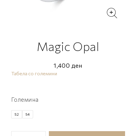
Magic Opal
1,400
ден
Табела со големини
Големина
52
54