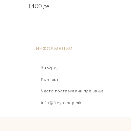
1,400
ден
ИНФОРМАЦИИ
За Фреја
Контакт
Често поставувани прашања
info@freyashop.mk