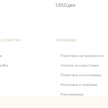
1,650
ден
А СМЕТКА
ЛИНКОВИ
а
Политика на приватност
желби
Услови за користење
Политика за колачиња
Испорака и плаќање
Рекламација