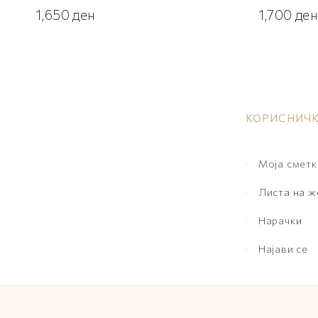
1,650
ден
1,700
ден
КОРИСНИЧК
Моја сметк
Листа на 
Нарачки
Најави се