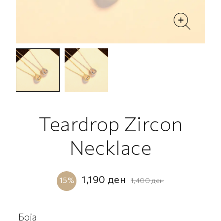
Teardrop Zircon
Necklace
1,190
ден
15%
1,400
ден
Боја