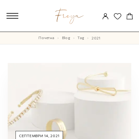
Почетна
Blog
Tag
2021
СЕПТЕМВРИ 14, 2021