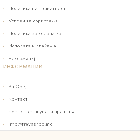
Политика на приватност
Услови за користење
Политика за колачиња
Испорака и плаќање
Рекламација
ИНФОРМАЦИИ
За Фреја
Контакт
Често поставувани прашања
info@freyashop.mk