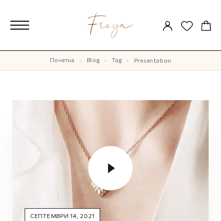
Почетна
Blog
Tag
presentation
СЕПТЕМВРИ 14, 2021