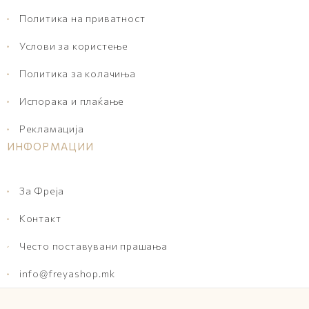
Политика на приватност
Услови за користење
Политика за колачиња
Испорака и плаќање
Рекламација
ИНФОРМАЦИИ
За Фреја
Контакт
Често поставувани прашања
info@freyashop.mk