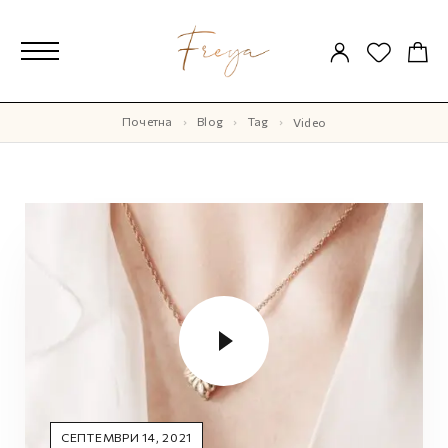
Почетна
Blog
Tag
video
СЕПТЕМВРИ 14, 2021