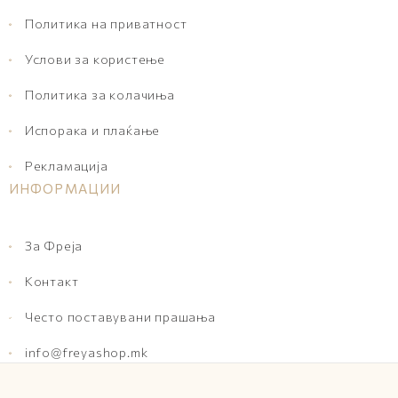
Политика на приватност
Услови за користење
Политика за колачиња
Испорака и плаќање
Рекламација
ИНФОРМАЦИИ
За Фреја
Контакт
Често поставувани прашања
info@freyashop.mk