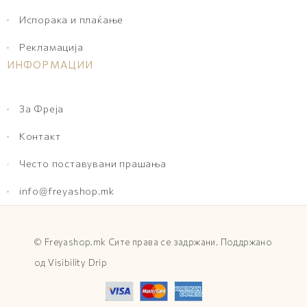
Испорака и плаќање
Рекламација
ИНФОРМАЦИИ
За Фреја
Контакт
Често поставувани прашања
info@freyashop.mk
©
Freyashop.mk
Сите права се задржани. Поддржано
од
Visibility Drip