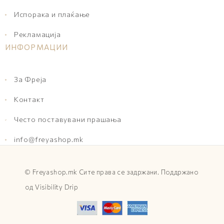
Испорака и плаќање
Рекламација
ИНФОРМАЦИИ
За Фреја
Контакт
Често поставувани прашања
info@freyashop.mk
©
Freyashop.mk
Сите права се задржани. Поддржано
од
Visibility Drip