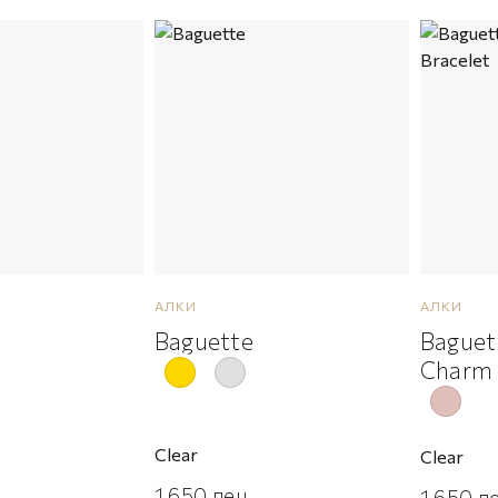
АЛКИ
АЛКИ
Baguette
Baguet
Charm 
Clear
Clear
1,650
ден
1,650
д