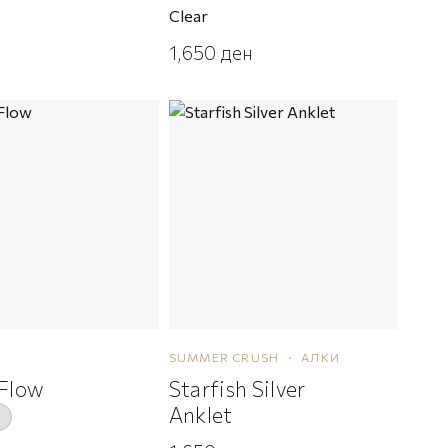
Clear
1,650
ден
SUMMER CRUSH
АЛКИ
 Flow
Starfish Silver
Anklet