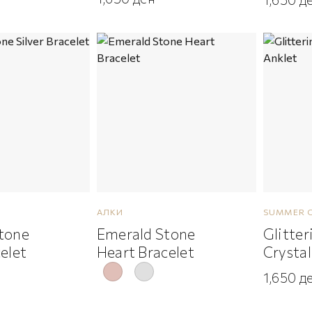
АЛКИ
SUMMER 
Stone
Emerald Stone
Glitte
celet
Heart Bracelet
Crystal
1,650
д