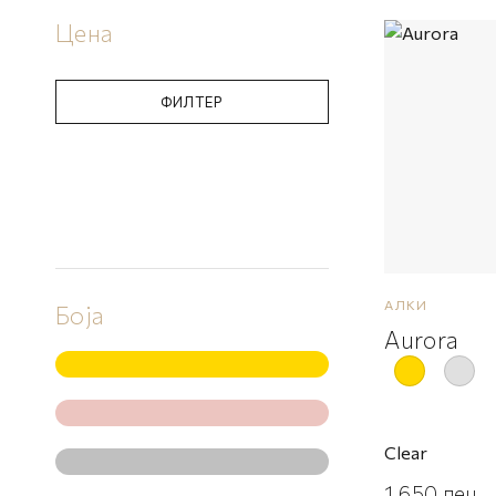
Цена
ФИЛТЕР
АЛКИ
Боја
Aurora
Clear
1,650
ден