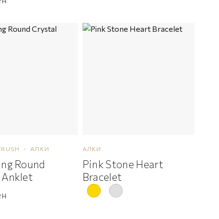
CRUSH
АЛКИ
АЛКИ
ring Round
Pink Stone Heart
 Anklet
Bracelet
ен