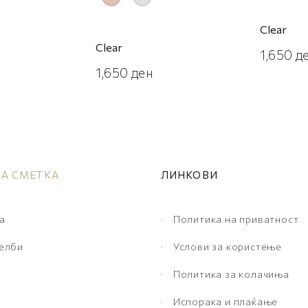
Clear
Clear
1,650
д
1,650
ден
А СМЕТКА
ЛИНКОВИ
а
Политика на приватност
желби
Услови за користење
Политика за колачиња
Испорака и плаќање