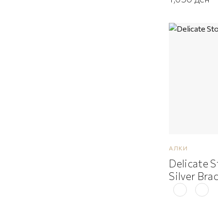
АЛКИ
Delicate 
Silver Bra