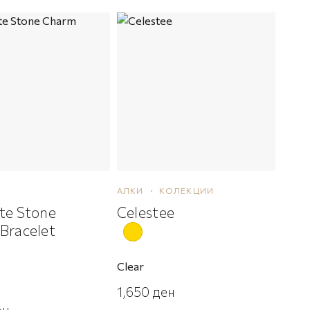
АЛКИ
КОЛЕКЦИИ
te Stone
Celestee
Bracelet
Clear
1,650
ден
ен