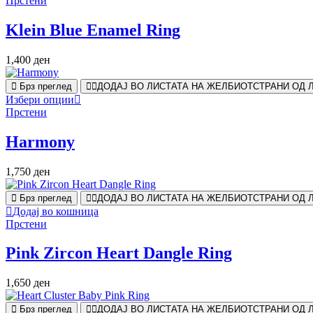
Прстени
Klein Blue Enamel Ring
1,400
ден
Брз преглед
ДОДАЈ ВО ЛИСТАТА НА ЖЕЛБИ
ОТСТРАНИ ОД 
Избери опции
Прстени
Harmony
1,750
ден
Брз преглед
ДОДАЈ ВО ЛИСТАТА НА ЖЕЛБИ
ОТСТРАНИ ОД 
Додај во кошница
Прстени
Pink Zircon Heart Dangle Ring
1,650
ден
Брз преглед
ДОДАЈ ВО ЛИСТАТА НА ЖЕЛБИ
ОТСТРАНИ ОД 