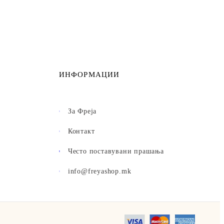
ИНФОРМАЦИИ
За Фреја
Контакт
Често поставувани прашања
info@freyashop.mk