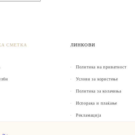
КА СМЕТКА
ЛИНКОВИ
а
Политика на приватност
елби
Услови за користење
Политика за колачиња
Испорака и плаќање
Рекламација