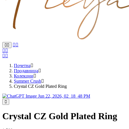
Почетна
Продавница
Колекции
Summer Crush
Crystal CZ Gold Plated Ring
Crystal CZ Gold Plated Ring