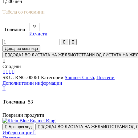
1,500
ден
Табела со големини
53
Големина
Исчисти
Додај во кошница
ДОДАЈ ВО ЛИСТАТА НА ЖЕЛБИ
ОТСТРАНИ ОД ЛИСТАТА НА ЖЕ
Сподели
SKU:
RNG-00061
Категории
Summer Crush
,
Прстени
Дополнителни информации
Големина
53
Поврзани продукти
Брз преглед
ДОДАЈ ВО ЛИСТАТА НА ЖЕЛБИ
ОТСТРАНИ ОД 
Избери опции