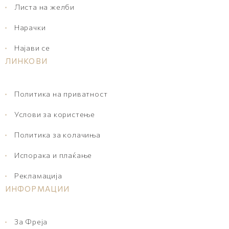
Листа на желби
Нарачки
Најави се
ЛИНКОВИ
Политика на приватност
Услови за користење
Политика за колачиња
Испорака и плаќање
Рекламација
ИНФОРМАЦИИ
За Фреја