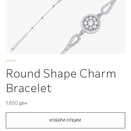
АЛКИ
S
Round Shape Charm
Bracelet
1,650
ден
1
ИЗБЕРИ ОПЦИИ