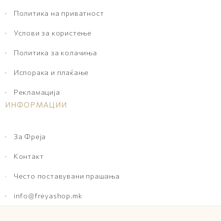
Политика на приватност
Услови за користење
Политика за колачиња
Испорака и плаќање
Рекламација
ИНФОРМАЦИИ
За Фреја
Контакт
Често поставувани прашања
info@freyashop.mk