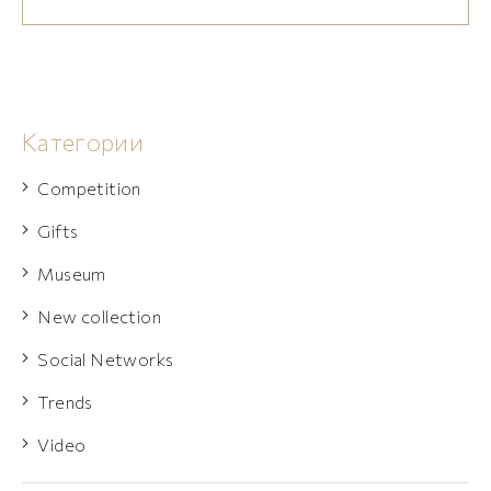
Категории
Competition
Gifts
Museum
New collection
Social Networks
Trends
Video