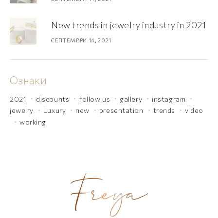
New trends in jewelry industry in 2021
СЕПТЕМВРИ 14, 2021
Ознаки
2021
discounts
follow us
gallery
instagram
jewelry
Luxury
new
presentation
trends
video
working