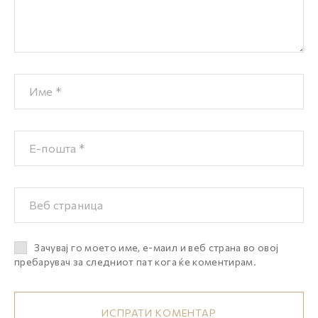
Зачувај го моето име, е-маил и веб страна во овој
пребарувач за следниот пат кога ќе коментирам.
ИСПРАТИ КОМЕНТАР