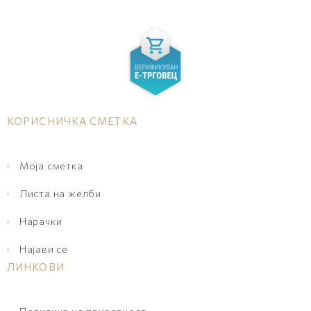
КОРИСНИЧКА СМЕТКА
Моја сметка
Листа на желби
Нарачки
Најави се
ЛИНКОВИ