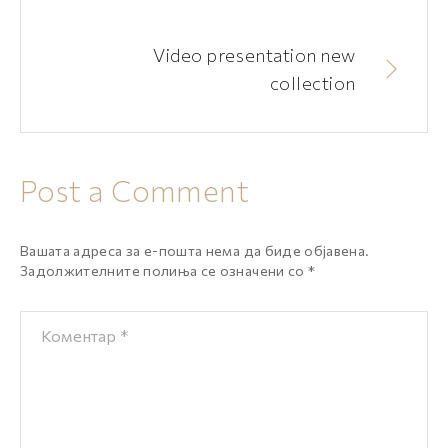
Video presentation new
collection
Post a Comment
Вашата адреса за е-пошта нема да биде објавена.
Задолжителните полиња се означени со
*