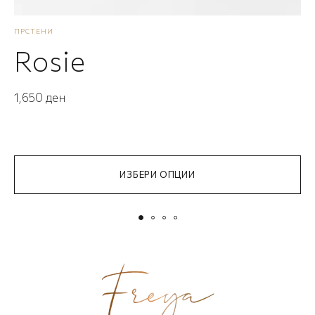
ПРСТЕНИ
П
Rosie
1,650
ден
1
ИЗБЕРИ ОПЦИИ