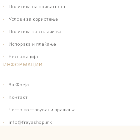
Политика на приватност
Услови за користење
Политика за колачиња
Испорака и плаќање
Рекламација
ИНФОРМАЦИИ
За Фреја
Контакт
Често поставувани прашања
info@freyashop.mk