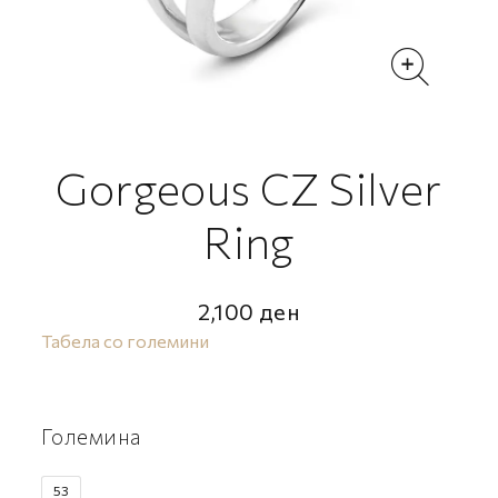
Gorgeous CZ Silver
Ring
2,100
ден
Табела со големини
Големина
53